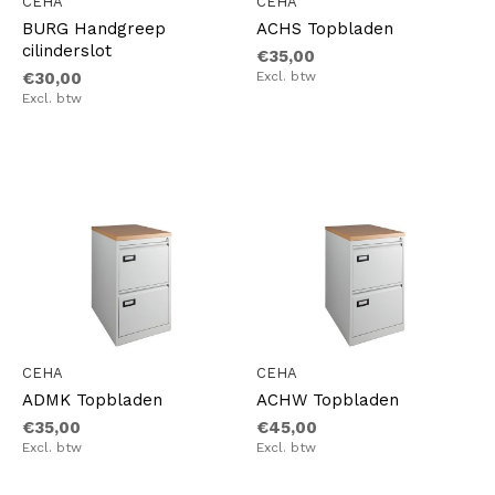
CEHA
CEHA
BURG Handgreep
ACHS Topbladen
cilinderslot
€35,00
€30,00
Excl. btw
Excl. btw
CEHA
CEHA
ADMK Topbladen
ACHW Topbladen
€35,00
€45,00
Excl. btw
Excl. btw