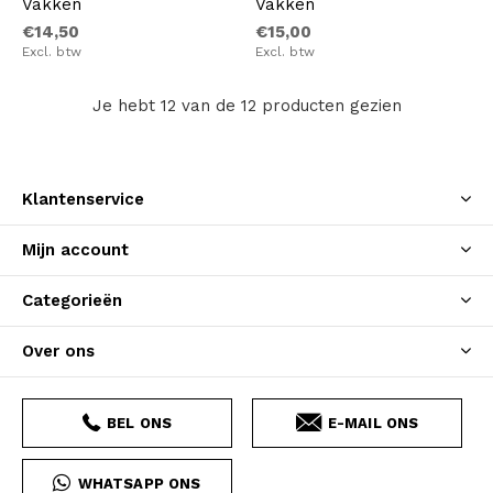
Vakken
Vakken
€14,50
€15,00
Excl. btw
Excl. btw
Je hebt 12 van de 12 producten gezien
Klantenservice
Mijn account
Categorieën
Over ons
BEL ONS
E-MAIL ONS
WHATSAPP ONS