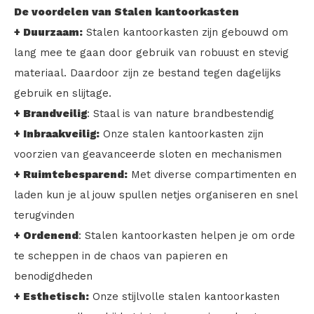
De voordelen van Stalen kantoorkasten
+ Duurzaam:
Stalen kantoorkasten zijn gebouwd om
lang mee te gaan door gebruik van robuust en stevig
materiaal. Daardoor zijn ze bestand tegen dagelijks
gebruik en slijtage.
+ Brandveilig
: Staal is van nature brandbestendig
+ Inbraakveilig:
Onze stalen kantoorkasten zijn
voorzien van geavanceerde sloten en mechanismen
+ Ruimtebesparend:
Met diverse compartimenten en
laden kun je al jouw spullen netjes organiseren en snel
terugvinden
+ Ordenend
: Stalen kantoorkasten helpen je om orde
te scheppen in de chaos van papieren en
benodigdheden
+ Esthetisch:
Onze stijlvolle stalen kantoorkasten