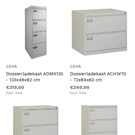
CEHA
CEHA
Dossierladekast ADMK130
Dossierladekast ACHW70
- 133x46x62 cm
- 72x84x62 cm
€315,00
€240,00
Excl. btw
Excl. btw