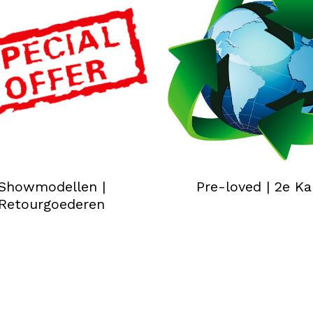
Showmodellen |
Pre-loved | 2e K
Retourgoederen