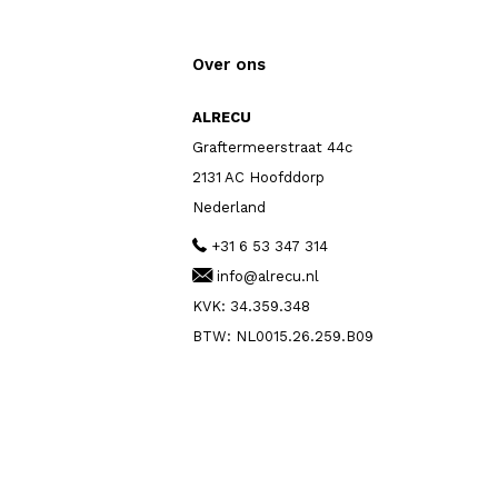
Over ons
ALRECU
Graftermeerstraat 44c
2131 AC Hoofddorp
Nederland
+31 6 53 347 314
info@alrecu.nl
KVK: 34.359.348
BTW: NL0015.26.259.B09