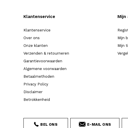
Klantenservice
Mijn
Klantenservice
Regis
Over ons
Mijn 
Onze klanten
Mijn t
Verzenden & retourneren
Verge
Garantievoorwaarden
Algemene voorwaarden
Betaalmethoden
Privacy Policy
Disclaimer
Betrokkenheid
BEL ONS
E-MAIL ONS