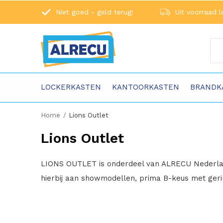
Niet goed - geld terug!
Uit voorraad l
LOCKERKASTEN
KANTOORKASTEN
BRANDK
Home
Lions Outlet
Lions Outlet
LIONS OUTLET is onderdeel van ALRECU Nederland
hierbij aan showmodellen, prima B-keus met gering