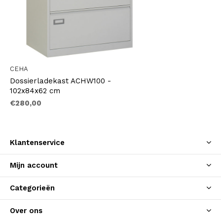
CEHA
Dossierladekast ACHW100 -
102x84x62 cm
€280,00
Klantenservice
Mijn account
Categorieën
Over ons