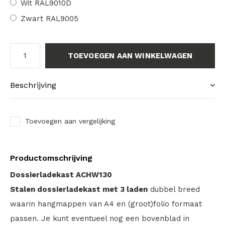
Wit RAL9010D
Zwart RAL9005
TOEVOEGEN AAN WINKELWAGEN
Beschrijving
Toevoegen aan vergelijking
Productomschrijving
Dossierladekast ACHW130
Stalen dossierladekast met 3 laden
dubbel breed
waarin hangmappen van A4 en (groot)folio formaat
passen. Je kunt eventueel nog een bovenblad in