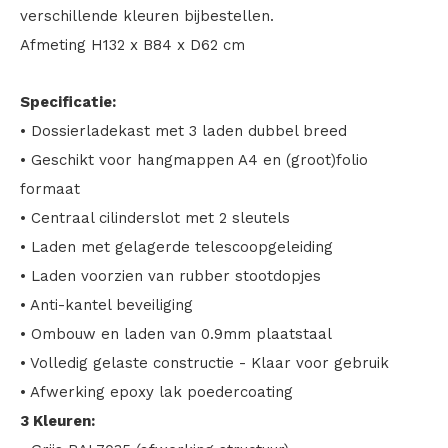
verschillende kleuren bijbestellen.
Afmeting H132 x B84 x D62 cm
Specificatie:
• Dossierladekast met 3 laden dubbel breed
• Geschikt voor hangmappen A4 en (groot)folio
formaat
• Centraal cilinderslot met 2 sleutels
• Laden met gelagerde telescoopgeleiding
• Laden voorzien van rubber stootdopjes
• Anti-kantel beveiliging
• Ombouw en laden van 0.9mm plaatstaal
• Volledig gelaste constructie - Klaar voor gebruik
• Afwerking epoxy lak poedercoating
3 Kleuren: