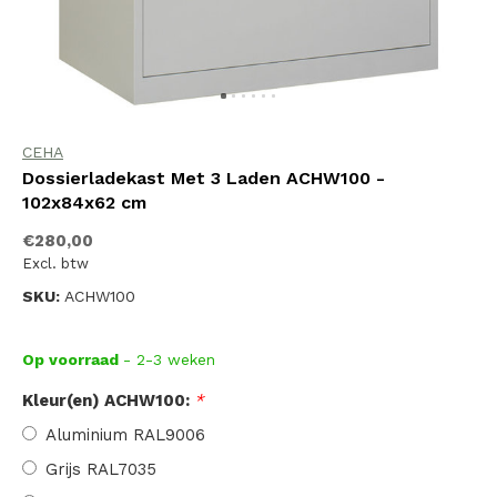
CEHA
Dossierladekast Met 3 Laden ACHW100 -
102x84x62 cm
€280,00
Excl. btw
SKU:
ACHW100
Op voorraad
- 2-3 weken
Kleur(en) ACHW100:
*
Aluminium RAL9006
Grijs RAL7035