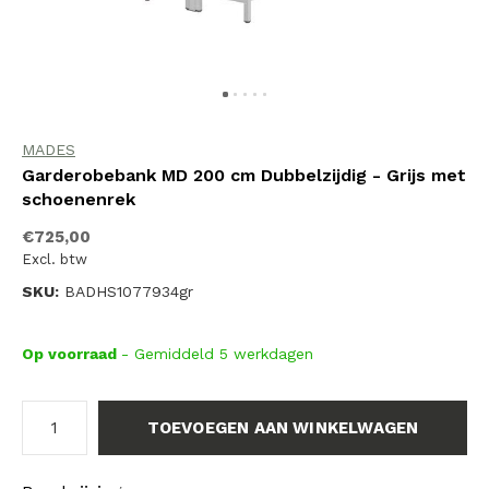
MADES
Garderobebank MD 200 cm Dubbelzijdig - Grijs met
schoenenrek
€725,00
Excl. btw
SKU:
BADHS1077934gr
Op voorraad
- Gemiddeld 5 werkdagen
TOEVOEGEN AAN WINKELWAGEN