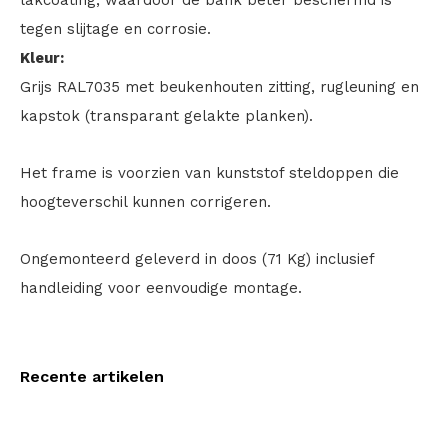
lakcoating, waardoor de bank beter beschermd is
tegen slijtage en corrosie.
Kleur:
Grijs RAL7035 met beukenhouten zitting, rugleuning en
kapstok (transparant gelakte planken).
Het frame is voorzien van kunststof steldoppen die
hoogteverschil kunnen corrigeren.
Ongemonteerd geleverd in doos (71 Kg) inclusief
handleiding voor eenvoudige montage.
Recente artikelen