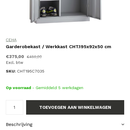
CEHA
Garderobekast / Werkkast CHT.195x92x50 cm
€375,00
€450,00
Excl. btw
SKU:
CHT195C7035
Op voorraad
- Gemiddeld 5 werkdagen
TOEVOEGEN AAN WINKELWAGEN
Beschrijving