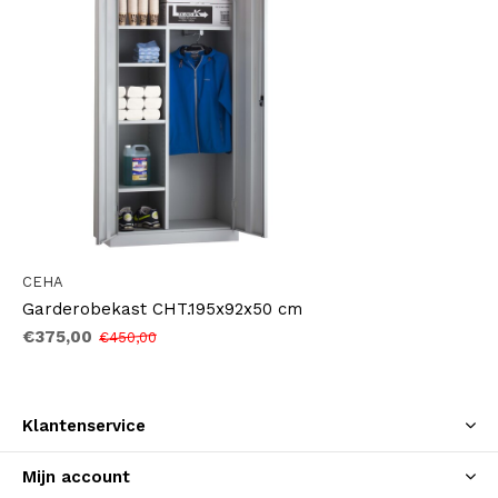
CEHA
Garderobekast CHT.195x92x50 cm
€375,00
€450,00
Klantenservice
Mijn account