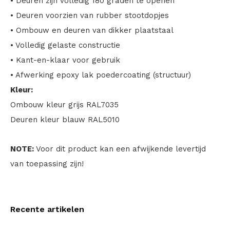
• Deuren zijn volledig 180 graden te openen
• Deuren voorzien van rubber stootdopjes
• Ombouw en deuren van dikker plaatstaal
• Volledig gelaste constructie
• Kant-en-klaar voor gebruik
• Afwerking epoxy lak poedercoating (structuur)
Kleur:
Ombouw kleur grijs RAL7035
Deuren kleur blauw RAL5010
NOTE:
Voor dit product kan een afwijkende levertijd
van toepassing zijn!
Recente artikelen