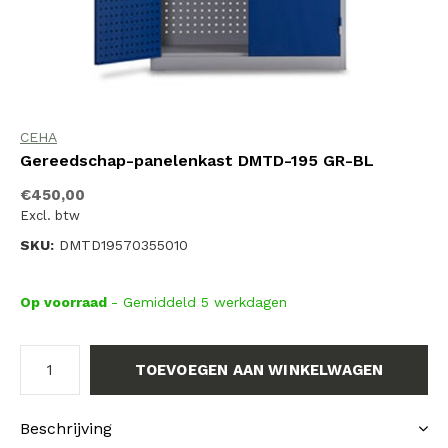
CEHA
Gereedschap-panelenkast DMTD-195 GR-BL
€450,00
Excl. btw
SKU:
DMTD19570355010
Op voorraad
- Gemiddeld 5 werkdagen
TOEVOEGEN AAN WINKELWAGEN
Beschrijving