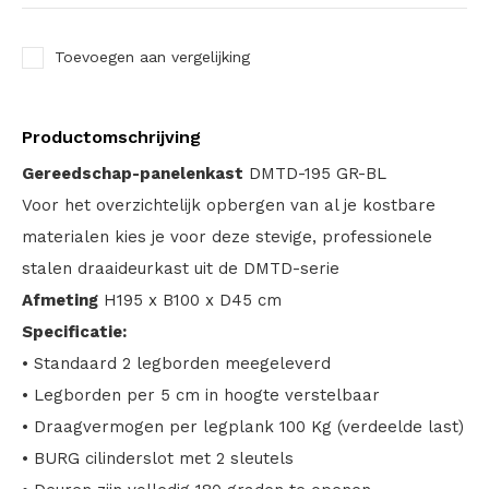
Toevoegen aan vergelijking
Productomschrijving
Gereedschap-panelenkast
DMTD-195 GR-BL
Voor het overzichtelijk opbergen van al je kostbare
materialen kies je voor deze stevige, professionele
stalen draaideurkast uit de DMTD-serie
Afmeting
H195 x B100 x D45 cm
Specificatie:
• Standaard 2 legborden meegeleverd
• Legborden per 5 cm in hoogte verstelbaar
• Draagvermogen per legplank 100 Kg (verdeelde last)
• BURG cilinderslot met 2 sleutels