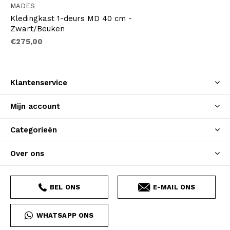
MADES
Kledingkast 1-deurs MD 40 cm -
Zwart/Beuken
€275,00
Klantenservice
Mijn account
Categorieën
Over ons
BEL ONS
E-MAIL ONS
WHATSAPP ONS