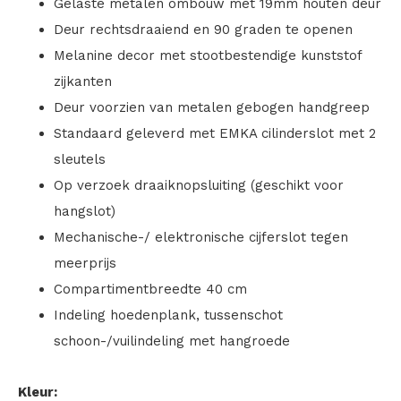
Gelaste metalen ombouw met 19mm houten deur
Deur rechtsdraaiend en 90 graden te openen
Melanine decor met stootbestendige kunststof
zijkanten
Deur voorzien van metalen gebogen handgreep
Standaard geleverd met EMKA cilinderslot met 2
sleutels
Op verzoek draaiknopsluiting (geschikt voor
hangslot)
Mechanische-/ elektronische cijferslot tegen
meerprijs
Compartimentbreedte 40 cm
Indeling hoedenplank, tussenschot
schoon-/vuilindeling met hangroede
Kleur: