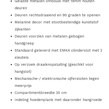
Gelaste metalen ombouw met 19mm houten
deuren
Deuren rechtsdraaiend en 90 graden te openen
Melanine decor met stootbestendige kunststof
zijkanten
Deuren voorzien van metalen gebogen
handgreep
Standaard geleverd met EMKA cilinderslot met 2
sleutels
Op verzoek draaiknopsluiting (geschikt voor
hangslot)
Mechanische-/ elektronische cijfersloten tegen
meerprijs
Compartimentbreedte 30 cm
Indeling hoedenplank met daaronder hangroede