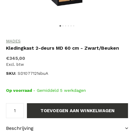
MADES
Kledingkast 2-deurs MD 60 cm - Zwart/Beuken
€345,00
Excl. btw
SKU:
SD1077121sbuA
Op voorraad
- Gemiddeld 5 werkdagen
TOEVOEGEN AAN WINKELWAGEN
Beschrijving