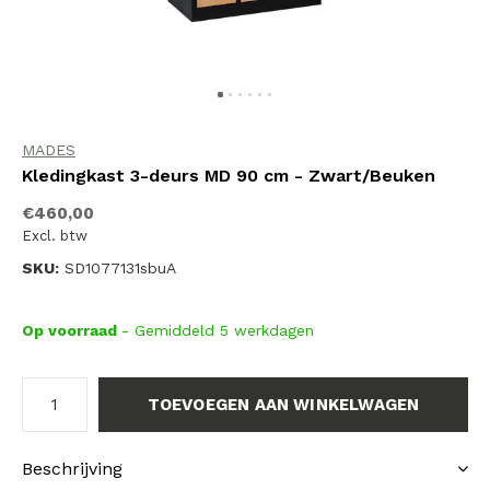
MADES
Kledingkast 3-deurs MD 90 cm - Zwart/Beuken
€460,00
Excl. btw
SKU:
SD1077131sbuA
Op voorraad
- Gemiddeld 5 werkdagen
TOEVOEGEN AAN WINKELWAGEN
Beschrijving