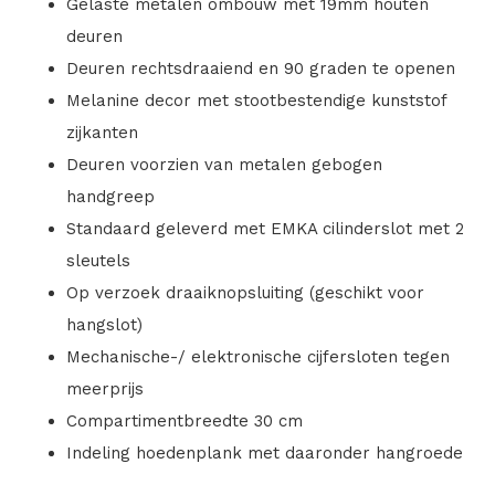
Gelaste metalen ombouw met 19mm houten
deuren
Deuren rechtsdraaiend en 90 graden te openen
Melanine decor met stootbestendige kunststof
zijkanten
Deuren voorzien van metalen gebogen
handgreep
Standaard geleverd met EMKA cilinderslot met 2
sleutels
Op verzoek draaiknopsluiting (geschikt voor
hangslot)
Mechanische-/ elektronische cijfersloten tegen
meerprijs
Compartimentbreedte 30 cm
Indeling hoedenplank met daaronder hangroede