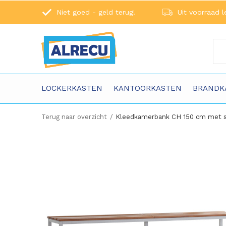
Niet goed - geld terug!
Uit voorraad l
LOCKERKASTEN
KANTOORKASTEN
BRANDK
Terug naar overzicht
Kleedkamerbank CH 150 cm met 