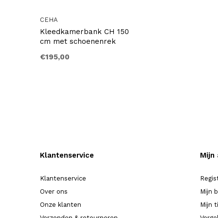
CEHA
Kleedkamerbank CH 150
cm met schoenenrek
€195,00
Klantenservice
Mijn
Klantenservice
Regis
Over ons
Mijn 
Onze klanten
Mijn t
Verzenden & retourneren
Verge