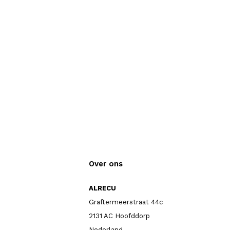
Over ons
ALRECU
Graftermeerstraat 44c
2131 AC Hoofddorp
Nederland