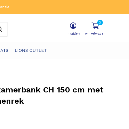
antie
0
inloggen
winkelwagen
ATS
LIONS OUTLET
kamerbank CH 150 cm met
nenrek