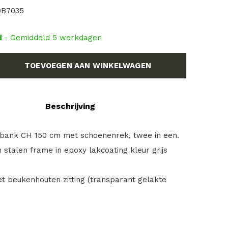
0B7035
d
- Gemiddeld 5 werkdagen
TOEVOEGEN AAN WINKELWAGEN
Beschrijving
ank CH 150 cm met schoenenrek, twee in een.
 stalen frame in epoxy lakcoating kleur grijs
et beukenhouten zitting (transparant gelakte