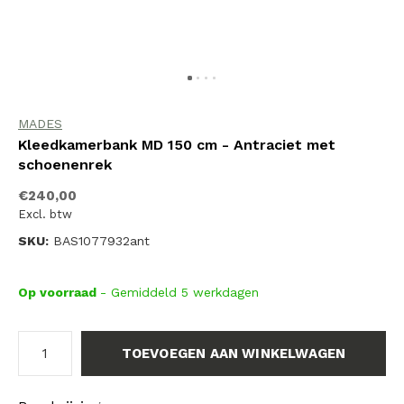
MADES
Kleedkamerbank MD 150 cm - Antraciet met
schoenenrek
€240,00
Excl. btw
SKU:
BAS1077932ant
Op voorraad
- Gemiddeld 5 werkdagen
TOEVOEGEN AAN WINKELWAGEN