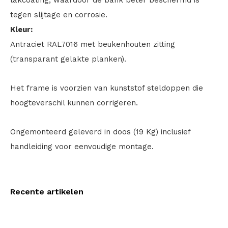
lakcoating, waardoor de bank beter beschermd is
tegen slijtage en corrosie.
Kleur:
Antraciet RAL7016 met beukenhouten zitting
(transparant gelakte planken).
Het frame is voorzien van kunststof steldoppen die
hoogteverschil kunnen corrigeren.
Ongemonteerd geleverd in doos (19 Kg) inclusief
handleiding voor eenvoudige montage.
Recente artikelen