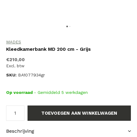
MADES
Kleedkamerbank MD 200 cm - Grijs
€210,00
Excl. btw
SKU:
BA1077934gr
Op voorraad
- Gemiddeld 5 werkdagen
TOEVOEGEN AAN WINKELWAGEN
Beschrijving