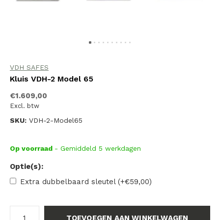
VDH SAFES
Kluis VDH-2 Model 65
€1.609,00
Excl. btw
SKU:
VDH-2-Model65
Op voorraad
- Gemiddeld 5 werkdagen
Optie(s):
Extra dubbelbaard sleutel (+€59,00)
TOEVOEGEN AAN WINKELWAGEN