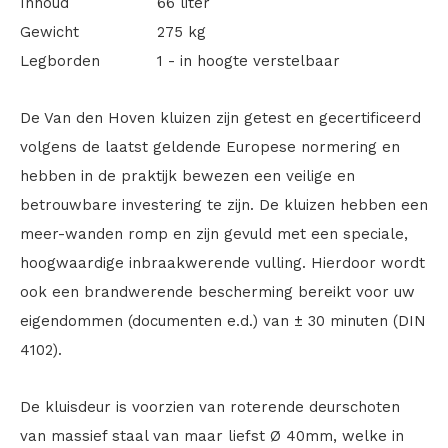
Inhoud
66 liter
Gewicht
275 kg
Legborden
1 - in hoogte verstelbaar
De Van den Hoven kluizen zijn getest en gecertificeerd
volgens de laatst geldende Europese normering en
hebben in de praktijk bewezen een veilige en
betrouwbare investering te zijn. De kluizen hebben een
meer-wanden romp en zijn gevuld met een speciale,
hoogwaardige inbraakwerende vulling. Hierdoor wordt
ook een brandwerende bescherming bereikt voor uw
eigendommen (documenten e.d.) van ± 30 minuten (DIN
4102).
De kluisdeur is voorzien van roterende deurschoten
van massief staal van maar liefst Ø 40mm, welke in