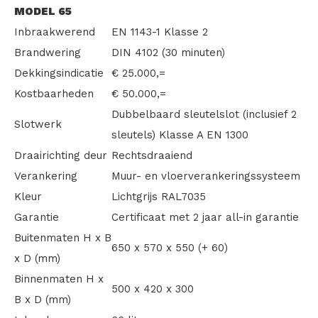
MODEL 65
Inbraakwerend
EN 1143-1 Klasse 2
Brandwering
DIN 4102 (30 minuten)
Dekkingsindicatie
€ 25.000,=
Kostbaarheden
€ 50.000,=
Dubbelbaard sleutelslot (inclusief 2
Slotwerk
sleutels) Klasse A EN 1300
Draairichting deur
Rechtsdraaiend
Verankering
Muur- en vloerverankeringssysteem
Kleur
Lichtgrijs RAL7035
Garantie
Certificaat met 2 jaar all-in garantie
Buitenmaten H x B
650 x 570 x 550 (+ 60)
x D (mm)
Binnenmaten H x
500 x 420 x 300
B x D (mm)