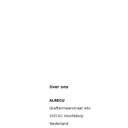
Over ons
ALRECU
Graftermeerstraat 44c
2131 AC Hoofddorp
Nederland