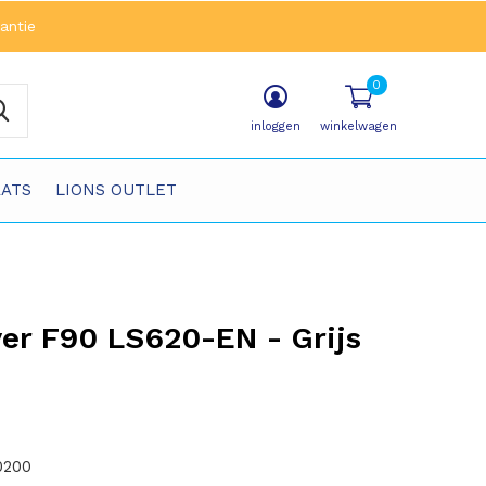
antie
0
inloggen
winkelwagen
ATS
LIONS OUTLET
er F90 LS620-EN - Grijs
0200