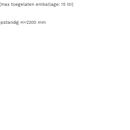
r (max toegelaten emballage: 15 ltr)
 opstandig H=2200 mm