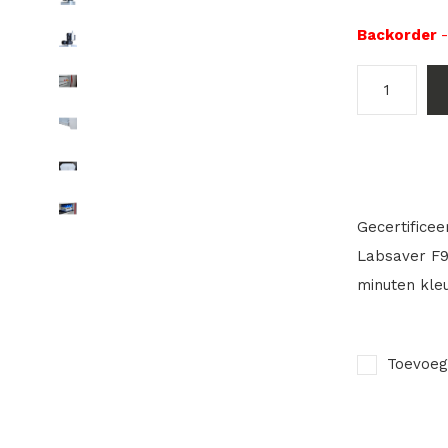
Backorder
Gecertificee
Labsaver F9
minuten kleur
Toevoeg