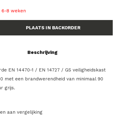
- 6-8 weken
PLAATS IN BACKORDER
Beschrijving
rde EN 14470-1 / EN 14727 / GS veiligheidskast
0 met een brandwerendheid van minimaal 90
 grijs.
en aan vergelijking