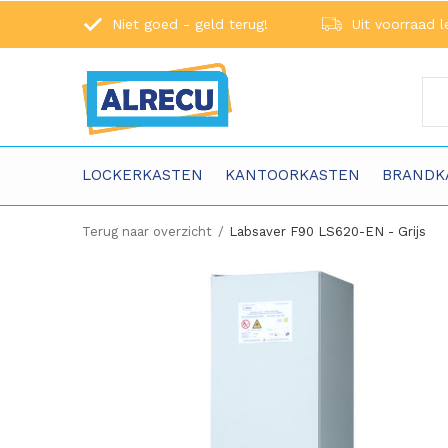
Niet goed - geld terug!
Uit voorraad l
LOCKERKASTEN
KANTOORKASTEN
BRANDK
Terug naar overzicht
Labsaver F90 LS620-EN - Grijs