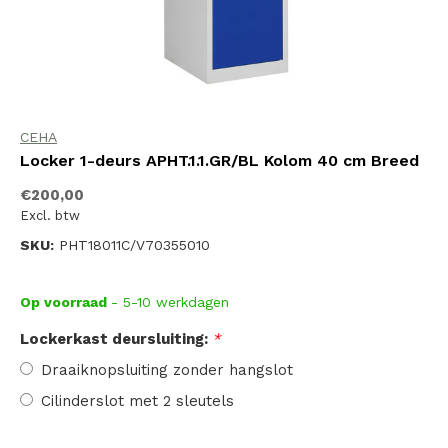
CEHA
Locker 1-deurs APHT.1.1.GR/BL Kolom 40 cm Breed
€200,00
Excl. btw
SKU:
PHT18011C/V70355010
Op voorraad
- 5-10 werkdagen
Lockerkast deursluiting:
*
Draaiknopsluiting zonder hangslot
Cilinderslot met 2 sleutels