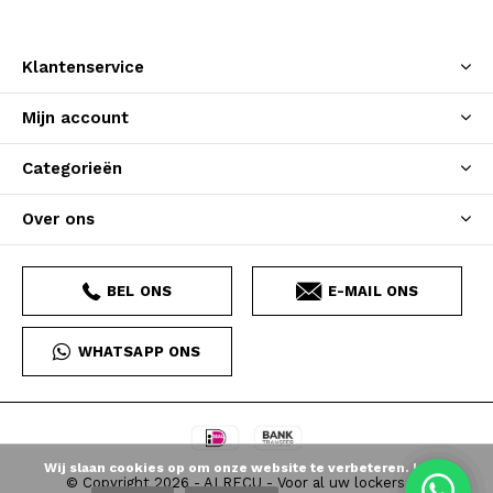
Klantenservice
Mijn account
Categorieën
Over ons
BEL ONS
E-MAIL ONS
WHATSAPP ONS
Wij slaan cookies op om onze website te verbeteren. Is dat
© Copyright
2026
- ALRECU - Voor al uw lockers en