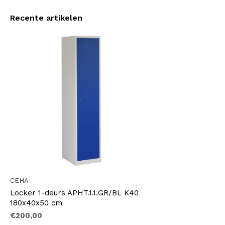
Recente artikelen
CEHA
Locker 1-deurs APHT.1.1.GR/BL K40
180x40x50 cm
€200,00