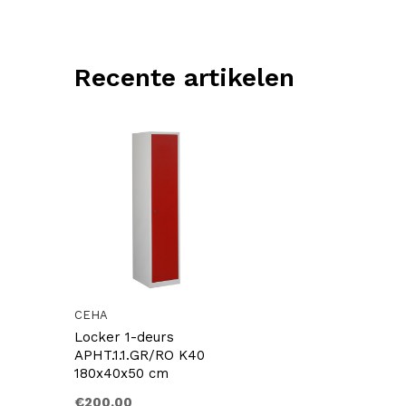
Recente artikelen
CEHA
Locker 1-deurs
APHT.1.1.GR/RO K40
180x40x50 cm
€200,00