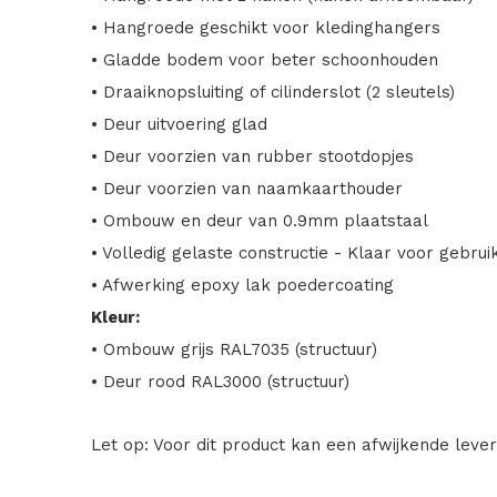
• Hangroede geschikt voor kledinghangers
• Gladde bodem voor beter schoonhouden
• Draaiknopsluiting of cilinderslot (2 sleutels)
• Deur uitvoering glad
• Deur voorzien van rubber stootdopjes
• Deur voorzien van naamkaarthouder
• Ombouw en deur van 0.9mm plaatstaal
• Volledig gelaste constructie - Klaar voor gebrui
• Afwerking epoxy lak poedercoating
Kleur:
• Ombouw grijs RAL7035 (structuur)
• Deur rood RAL3000 (structuur)
Let op: Voor dit product kan een afwijkende levert