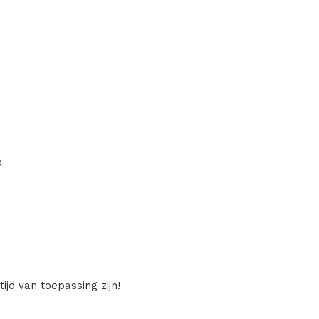
k
ijd van toepassing zijn!