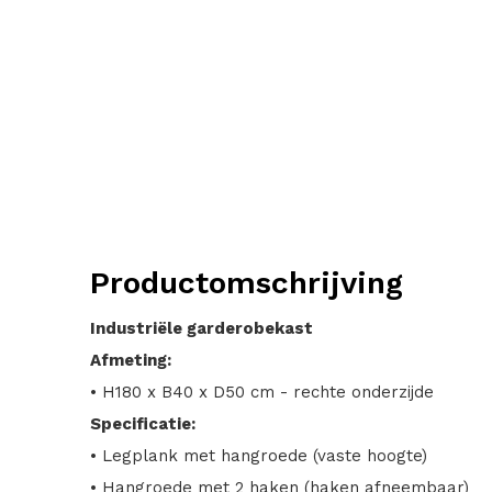
Productomschrijving
Industriële garderobekast
Afmeting:
• H180 x B40 x D50 cm - rechte onderzijde
Specificatie:
• Legplank met hangroede (vaste hoogte)
• Hangroede met 2 haken (haken afneembaar)