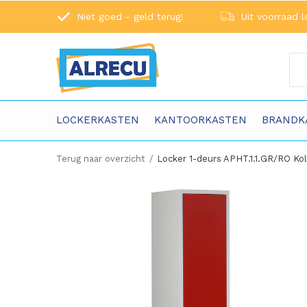
Niet goed - geld terug!
Uit voorraad l
LOCKERKASTEN
KANTOORKASTEN
BRANDK
Terug naar overzicht
Locker 1-deurs APHT.1.1.GR/RO K