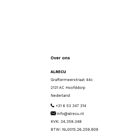
Over ons
ALRECU
Graftermeerstraat 44c
2131 AC Hoofddorp
Nederland
+31 6 53 347 314
info@alrecu.nl
KVK: 34.359.348
BTW: NL0015.26.259.B09