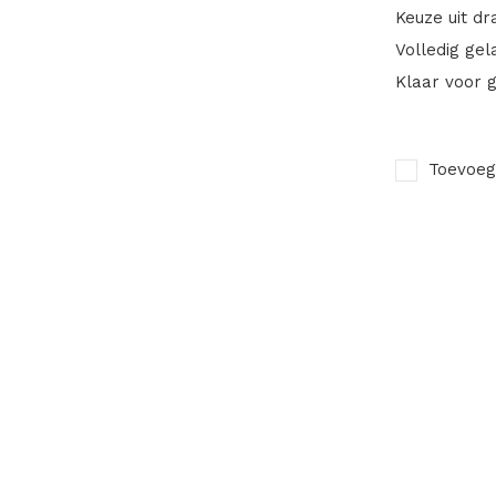
Keuze uit dra
Volledig gel
Klaar voor g
Toevoeg