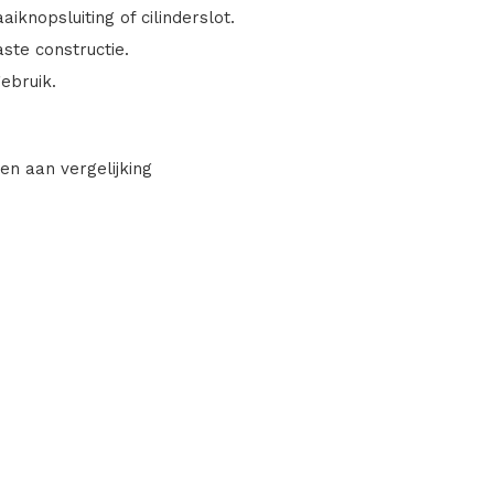
aiknopsluiting of cilinderslot.
aste constructie.
ebruik.
en aan vergelijking