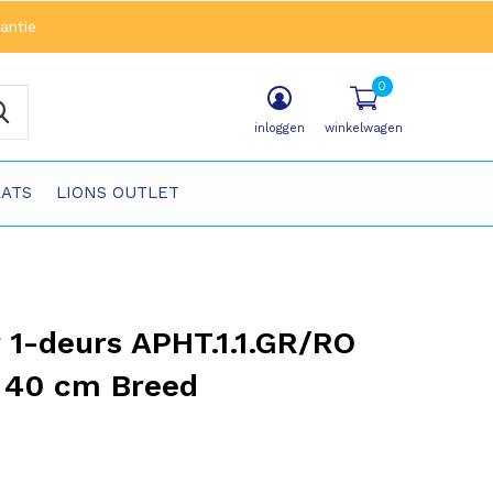
antie
0
inloggen
winkelwagen
ATS
LIONS OUTLET
 1-deurs APHT.1.1.GR/RO
 40 cm Breed