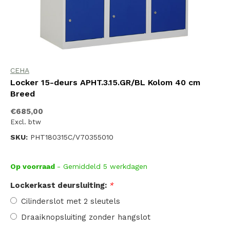
CEHA
Locker 15-deurs APHT.3.15.GR/BL Kolom 40 cm
Breed
€685,00
Excl. btw
SKU:
PHT180315C/V70355010
Op voorraad
- Gemiddeld 5 werkdagen
Lockerkast deursluiting:
*
Cilinderslot met 2 sleutels
Draaiknopsluiting zonder hangslot