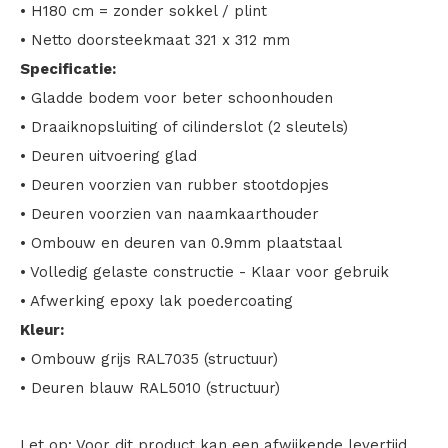
• H180 cm = zonder sokkel / plint
• Netto doorsteekmaat 321 x 312 mm
Specificatie:
• Gladde bodem voor beter schoonhouden
• Draaiknopsluiting of cilinderslot (2 sleutels)
• Deuren uitvoering glad
• Deuren voorzien van rubber stootdopjes
• Deuren voorzien van naamkaarthouder
• Ombouw en deuren van 0.9mm plaatstaal
• Volledig gelaste constructie - Klaar voor gebruik
• Afwerking epoxy lak poedercoating
Kleur:
• Ombouw grijs RAL7035 (structuur)
• Deuren blauw RAL5010 (structuur)
Let op: Voor dit product kan een afwijkende levertijd