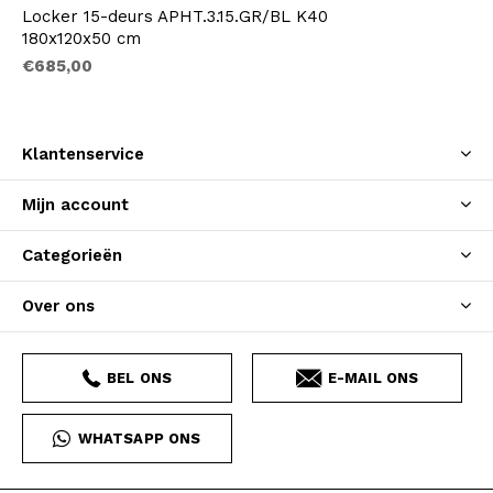
Locker 15-deurs APHT.3.15.GR/BL K40
180x120x50 cm
€685,00
Klantenservice
Mijn account
Categorieën
Over ons
BEL ONS
E-MAIL ONS
WHATSAPP ONS