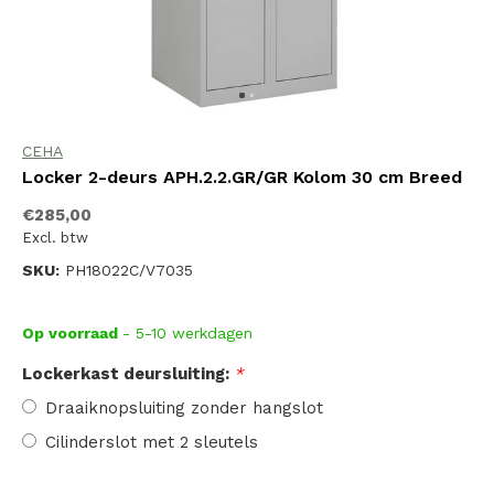
CEHA
Locker 2-deurs APH.2.2.GR/GR Kolom 30 cm Breed
€285,00
Excl. btw
SKU:
PH18022C/V7035
Op voorraad
- 5-10 werkdagen
Lockerkast deursluiting:
*
Draaiknopsluiting zonder hangslot
Cilinderslot met 2 sleutels