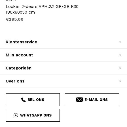
Locker 2-deurs APH.2.2.GR/GR K30
180x60x50 cm
€285,00
Klantenservice
Mijn account
Categorieën
Over ons
BEL ONS
E-MAIL ONS
WHATSAPP ONS