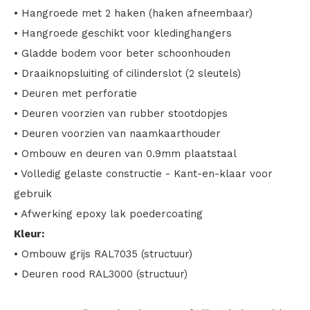
• Hangroede met 2 haken (haken afneembaar)
• Hangroede geschikt voor kledinghangers
• Gladde bodem voor beter schoonhouden
• Draaiknopsluiting of cilinderslot (2 sleutels)
• Deuren met perforatie
• Deuren voorzien van rubber stootdopjes
• Deuren voorzien van naamkaarthouder
• Ombouw en deuren van 0.9mm plaatstaal
• Volledig gelaste constructie - Kant-en-klaar voor
gebruik
• Afwerking epoxy lak poedercoating
Kleur:
• Ombouw grijs RAL7035 (structuur)
• Deuren rood RAL3000 (structuur)