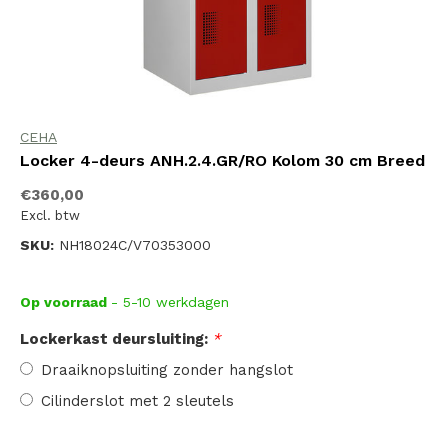
CEHA
Locker 4-deurs ANH.2.4.GR/RO Kolom 30 cm Breed
€360,00
Excl. btw
SKU:
NH18024C/V70353000
Op voorraad
- 5-10 werkdagen
Lockerkast deursluiting:
*
Draaiknopsluiting zonder hangslot
Cilinderslot met 2 sleutels