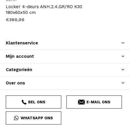
Locker 4-deurs ANH.2.4.GR/RO K30
180x60x50 cm
€360,00
Klantenservice
Mijn account
Categorieën
Over ons
BEL ONS
E-MAIL ONS
WHATSAPP ONS