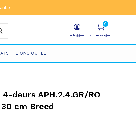
antie
0
inloggen
winkelwagen
ATS
LIONS OUTLET
 4-deurs APH.2.4.GR/RO
 30 cm Breed