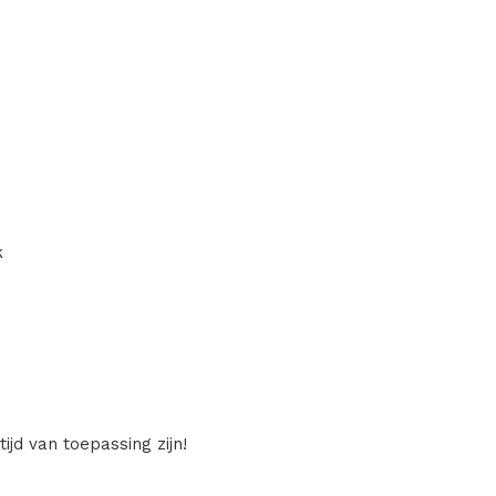
k
ijd van toepassing zijn!