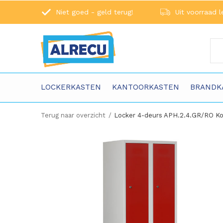
Niet goed - geld terug!
Uit voorraad l
LOCKERKASTEN
KANTOORKASTEN
BRANDK
Terug naar overzicht
Locker 4-deurs APH.2.4.GR/RO K