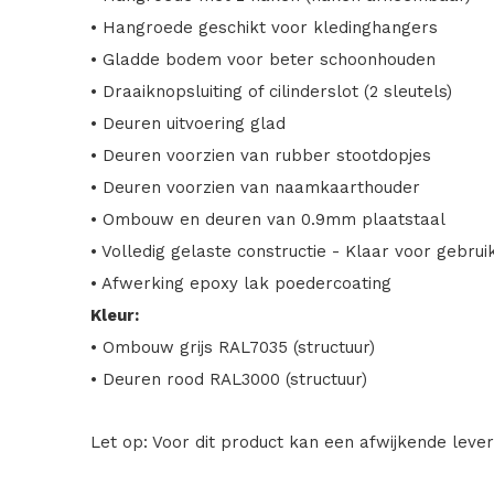
• Hangroede geschikt voor kledinghangers
• Gladde bodem voor beter schoonhouden
• Draaiknopsluiting of cilinderslot (2 sleutels)
• Deuren uitvoering glad
• Deuren voorzien van rubber stootdopjes
• Deuren voorzien van naamkaarthouder
• Ombouw en deuren van 0.9mm plaatstaal
• Volledig gelaste constructie - Klaar voor gebrui
• Afwerking epoxy lak poedercoating
Kleur:
• Ombouw grijs RAL7035 (structuur)
• Deuren rood RAL3000 (structuur)
Let op: Voor dit product kan een afwijkende levert