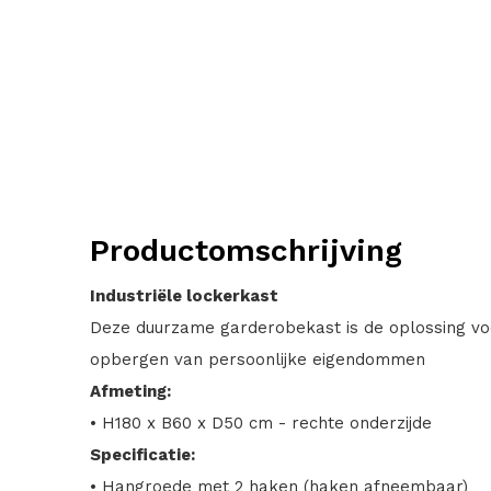
Productomschrijving
Industriële lockerkast
Deze duurzame garderobekast is de oplossing vo
opbergen van persoonlijke eigendommen
Afmeting:
• H180 x B60 x D50 cm - rechte onderzijde
Specificatie:
• Hangroede met 2 haken (haken afneembaar)