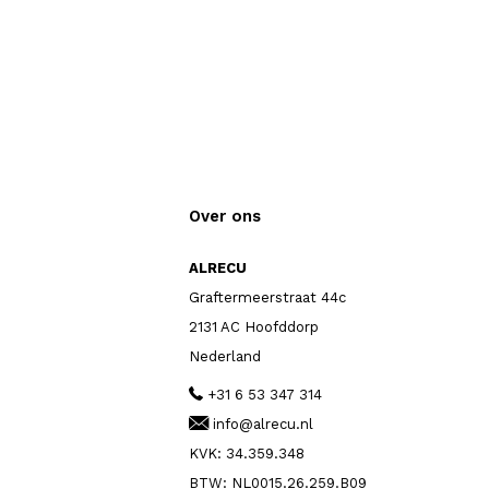
Over ons
ALRECU
Graftermeerstraat 44c
2131 AC Hoofddorp
Nederland
+31 6 53 347 314
info@alrecu.nl
KVK: 34.359.348
BTW: NL0015.26.259.B09