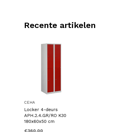
Recente artikelen
CEHA
Locker 4-deurs
APH.2.4.GR/RO K30
180x60x50 cm
€360,00