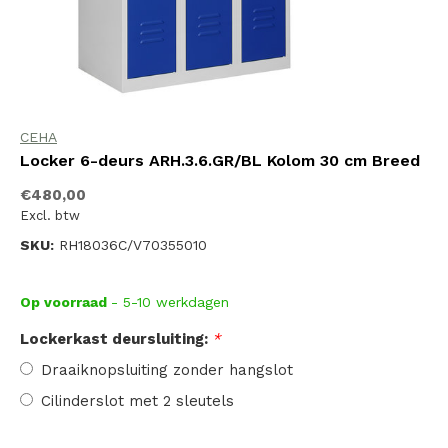
CEHA
Locker 6-deurs ARH.3.6.GR/BL Kolom 30 cm Breed
€480,00
Excl. btw
SKU:
RH18036C/V70355010
Op voorraad
- 5-10 werkdagen
Lockerkast deursluiting:
*
Draaiknopsluiting zonder hangslot
Cilinderslot met 2 sleutels