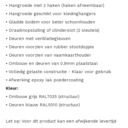
• Hangroede met 2 haken (haken afneembaar)
• Hangroede geschikt voor kledinghangers
• Gladde bodem voor beter schoonhouden
• Draaiknopsluiting of cilinderslot (2 sleutels)
• Deuren met ventilatiegleuven
• Deuren voorzien van rubber stootdopjes
• Deuren voorzien van naamkaarthouder
• Ombouw en deuren van 0.9mm plaatstaal
• Volledig gelaste constructie - Klaar voor gebruik
• Afwerking epoxy lak poedercoating
Kleur:
• Ombouw grijs RAL7035 (structuur)
• Deuren blauw RAL5010 (structuur)
Let op: Voor dit product kan een afwijkende levertijd