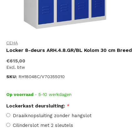
CEHA
Locker 8-deurs ARH.4.8.GR/BL Kolom 30 cm Breed
€615,00
Excl. btw
SKU:
RH18048C/V70355010
Op voorraad
- 5-10 werkdagen
Lockerkast deursluiting:
*
Draaiknopsluiting zonder hangslot
Cilinderslot met 2 sleutels