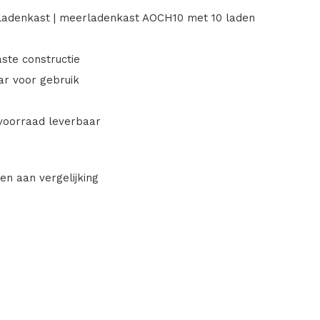
iladenkast | meerladenkast AOCH10 met 10 laden
aste constructie
ar voor gebruik
 voorraad leverbaar
en aan vergelijking