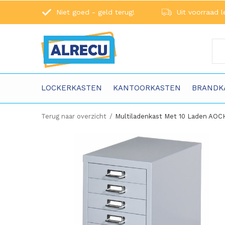
Niet goed - geld terug!
Uit voorraad l
LOCKERKASTEN
KANTOORKASTEN
BRANDK
Terug naar overzicht
Multiladenkast Met 10 Laden AOC