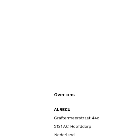
Over ons
ALRECU
Graftermeerstraat 44c
2131 AC Hoofddorp
Nederland