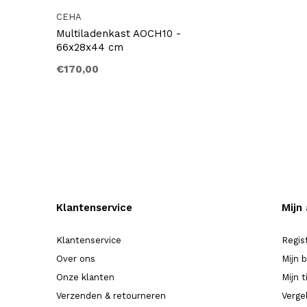
CEHA
Multiladenkast AOCH10 -
66x28x44 cm
€170,00
Klantenservice
Mijn
Klantenservice
Regis
Over ons
Mijn 
Onze klanten
Mijn t
Verzenden & retourneren
Verge