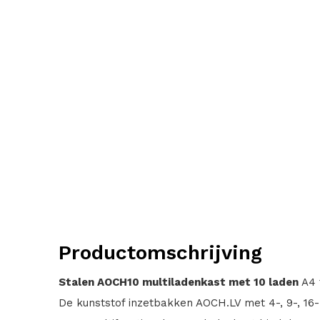
Productomschrijving
Stalen AOCH10 multiladenkast met 10 laden
A4 
De kunststof inzetbakken AOCH.LV met 4-, 9-, 16- o