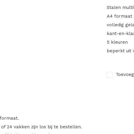
Stalen mult
A4 formaat
volledig gel
kant-en-kla
5 kleuren
beperkt uit
Toevoeg
formaat.
f 24 vakken zijn los bij te bestellen.