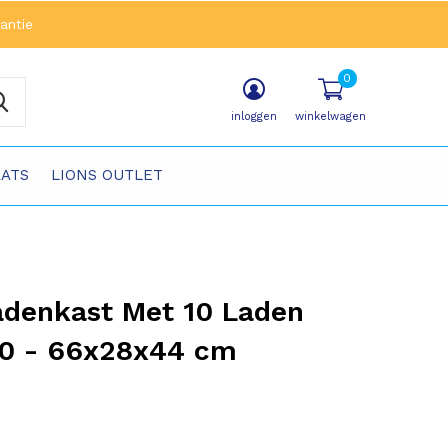
antie
0
inloggen
winkelwagen
ATS
LIONS OUTLET
adenkast Met 10 Laden
0 - 66x28x44 cm