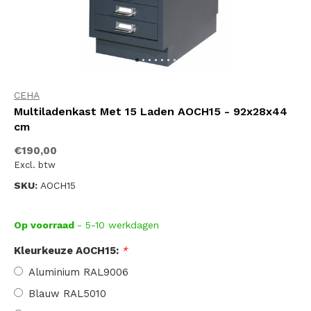
CEHA
Multiladenkast Met 15 Laden AOCH15 - 92x28x44
cm
€190,00
Excl. btw
SKU:
AOCH15
Op voorraad
- 5-10 werkdagen
Kleurkeuze AOCH15:
*
Aluminium RAL9006
Blauw RAL5010