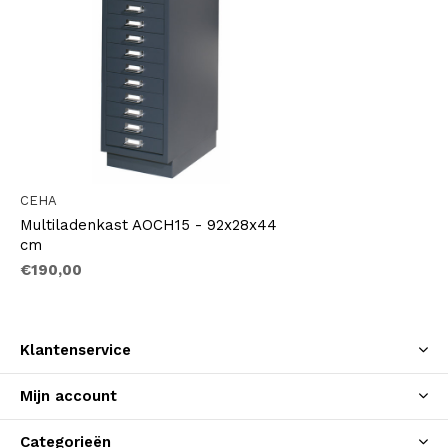
CEHA
Multiladenkast AOCH15 - 92x28x44
cm
€190,00
Klantenservice
Mijn account
Categorieën