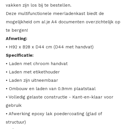
vakken zijn los bij te bestellen.
Deze multifunctionele meerladenkast biedt de
mogelijkheid om al je A4 documenten overzichtelijk op
te bergen!
Afmeting:
• H92 x B28 x D44 cm (D44 met handvat)
Specificatie:
• Laden met chroom handvat
• Laden met etikethouder
• Laden zijn uitneembaar
• Ombouw en laden van 0.9mm plaatstaal
• Volledig gelaste constructie - Kant-en-klaar voor
gebruik
• Afwerking epoxy lak poedercoating (glad of
structuur)