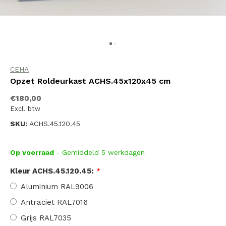
CEHA
Opzet Roldeurkast ACHS.45x120x45 cm
€180,00
Excl. btw
SKU:
ACHS.45.120.45
Op voorraad
- Gemiddeld 5 werkdagen
Kleur ACHS.45.120.45:
*
Aluminium RAL9006
Antraciet RAL7016
Grijs RAL7035