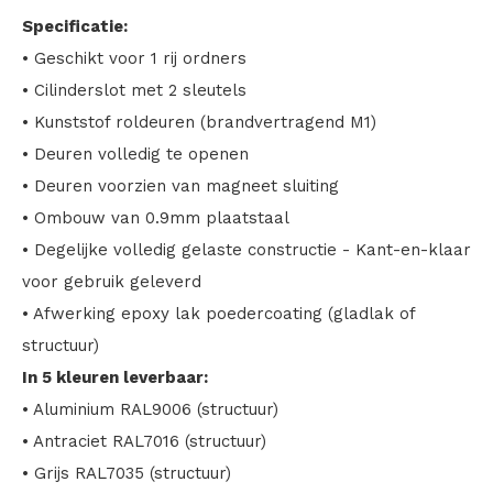
Specificatie:
• Geschikt voor 1 rij ordners
• Cilinderslot met 2 sleutels
• Kunststof roldeuren (brandvertragend M1)
• Deuren volledig te openen
• Deuren voorzien van magneet sluiting
• Ombouw van 0.9mm plaatstaal
• Degelijke volledig gelaste constructie - Kant-en-klaar
voor gebruik geleverd
• Afwerking epoxy lak poedercoating (gladlak of
structuur)
In 5 kleuren leverbaar:
• Aluminium RAL9006 (structuur)
• Antraciet RAL7016 (structuur)
• Grijs RAL7035 (structuur)