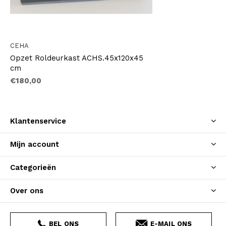
CEHA
Opzet Roldeurkast ACHS.45x120x45
cm
€180,00
Klantenservice
Mijn account
Categorieën
Over ons
BEL ONS
E-MAIL ONS