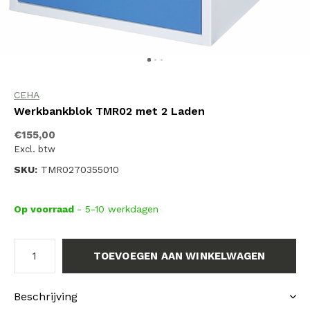
CEHA
Werkbankblok TMR02 met 2 Laden
€155,00
Excl. btw
SKU:
TMR0270355010
Op voorraad
- 5-10 werkdagen
TOEVOEGEN AAN WINKELWAGEN
Beschrijving