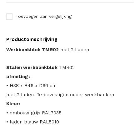
Toevoegen aan vergelijking
Productomschrijving
Werkbankblok TMR02
met 2 Laden
Stalen werkbankblok
TMR02
afmeting :
• H38 x B46 x D60 cm
met 2 laden. Te bevestigen onder werkbanken
Kleur:
• ombouw grijs RAL7035
• laden blauw RAL5010