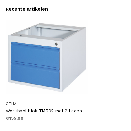
Recente artikelen
CEHA
Werkbankblok TMR02 met 2 Laden
€155,00