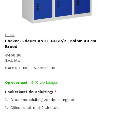
CEHA
Locker 3-deurs ANHT.3.3.GR/BL Kolom 40 cm
Breed
€450,00
Excl. btw
SKU:
NHT18033C/V70355010
Op voorraad
- 5-10 werkdagen
Lockerkast deursluiting:
*
Draaiknopsluiting zonder hangslot
Cilinderslot met 2 sleutels