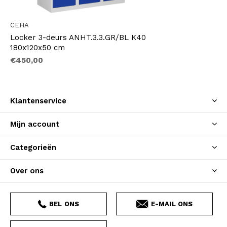
CEHA
Locker 3-deurs ANHT.3.3.GR/BL K40
180x120x50 cm
€450,00
Klantenservice
Mijn account
Categorieën
Over ons
BEL ONS
E-MAIL ONS