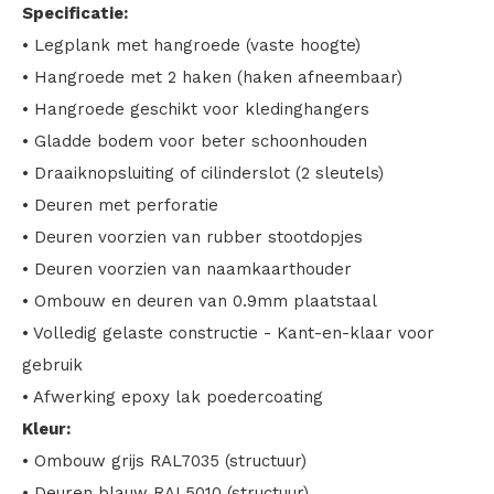
Specificatie:
• Legplank met hangroede (vaste hoogte)
• Hangroede met 2 haken (haken afneembaar)
• Hangroede geschikt voor kledinghangers
• Gladde bodem voor beter schoonhouden
• Draaiknopsluiting of cilinderslot (2 sleutels)
• Deuren met perforatie
• Deuren voorzien van rubber stootdopjes
• Deuren voorzien van naamkaarthouder
• Ombouw en deuren van 0.9mm plaatstaal
• Volledig gelaste constructie - Kant-en-klaar voor
gebruik
• Afwerking epoxy lak poedercoating
Kleur:
• Ombouw grijs RAL7035 (structuur)
• Deuren blauw RAL5010 (structuur)