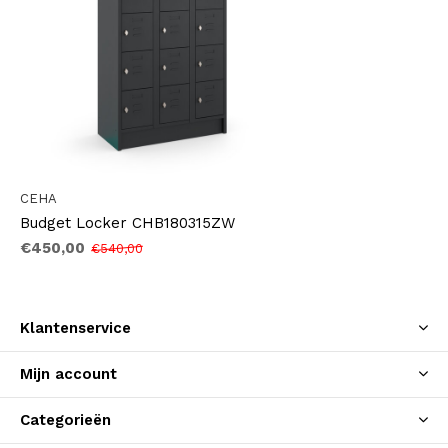
CEHA
Budget Locker CHB180315ZW
€450,00
€540,00
Klantenservice
Mijn account
Categorieën