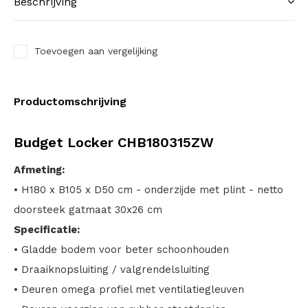
Beschrijving
Toevoegen aan vergelijking
Productomschrijving
Budget Locker CHB180315ZW
Afmeting:
• H180 x B105 x D50 cm - onderzijde met plint - netto
doorsteek gatmaat 30x26 cm
Specificatie:
• Gladde bodem voor beter schoonhouden
• Draaiknopsluiting / valgrendelsluiting
• Deuren omega profiel met ventilatiegleuven