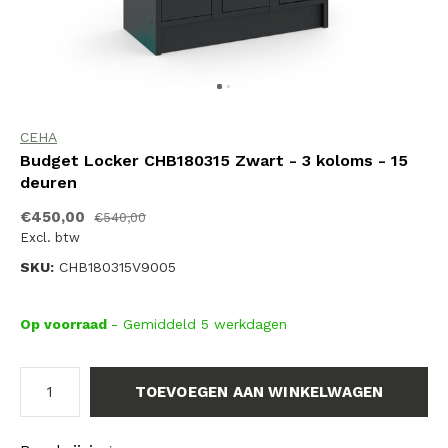
CEHA
Budget Locker CHB180315 Zwart - 3 koloms - 15
deuren
€450,00
€540,00
Excl. btw
SKU:
CHB180315V9005
Op voorraad
- Gemiddeld 5 werkdagen
TOEVOEGEN AAN WINKELWAGEN